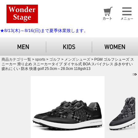
★8/13(木)～8/16(日)まで夏季休業致します。
商品カテゴリ一覧
>
sports
>
ゴルフ
>
メンズシューズ
> PGM ゴルフシューズ ス
ニーカー 滑り止め スニーカータイプ ダイヤル式 BOA スパイクレス 歩きやすい
疲れにくい 防水 快適 golf 25.0cm～28.0cm 118gsh13