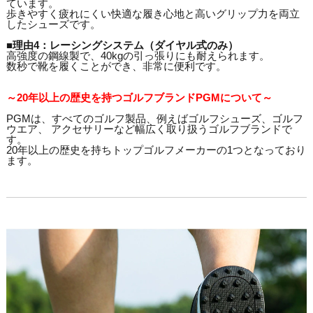
ています。
歩きやすく疲れにくい快適な履き心地と高いグリップ力を両立
したシューズです。
■理由4：レーシングシステム（ダイヤル式のみ）
高強度の鋼線製で、40kgの引っ張りにも耐えられます。
数秒で靴を履くことができ、非常に便利です。
～20年以上の歴史を持つゴルフブランドPGMについて～
PGMは、すべてのゴルフ製品、例えばゴルフシューズ、ゴルフ
ウエア、 アクセサリーなど幅広く取り扱うゴルフブランドで
す。
20年以上の歴史を持ちトップゴルフメーカーの1つとなっており
ます。