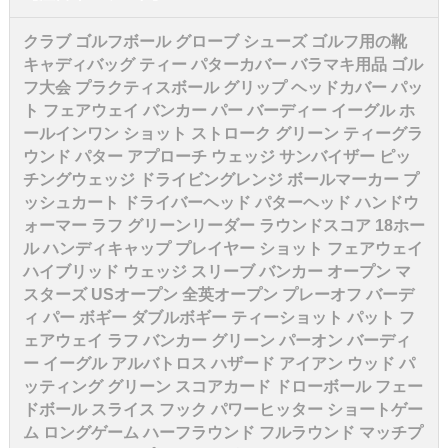
クラブ ゴルフボール グローブ シューズ ゴルフ用の靴
キャディバッグ ティー パターカバー バラマキ用品 ゴル
フ大会 プラクティスボール グリップ ヘッドカバー パッ
ト フェアウェイ バンカー パー バーディー イーグル ホ
ールインワン ショット ストローク グリーン ティーグラ
ウンド パター アプローチ ウェッジ サンバイザー ピッ
チングウェッジ ドライビングレンジ ボールマーカー プ
ッシュカート ドライバーヘッド パターヘッド ハンドウ
ォーマー ラフ グリーンリーダー ラウンドスコア 18ホー
ル ハンディキャップ プレイヤー ショット フェアウェイ
ハイブリッド ウェッジ スリーブ バンカー オープン マ
スターズ USオープン 全英オープン プレーオフ バーデ
ィ パー ボギー ダブルボギー ティーショット パット フ
ェアウェイ ラフ バンカー グリーン パーオン バーディ
ー イーグル アルバトロス ハザード アイアン ウッド パ
ッティング グリーン スコアカード ドローボール フェー
ドボール スライス フック パワーヒッター ショートゲー
ム ロングゲーム ハーフラウンド フルラウンド マッチプ