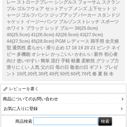
レー ストロークプレー シングルス フォーサム スクラン
ブル ゴルフウェア セットアップ メンズ 上下セット ジ
ャージ ゴルフパンツ ジップアップ パーカー スタンドジ
ャケット イージーパンツ ブルゾンストレッチ スポーツ
ホワイト ブラック レッド ブルー 39(25.0cm)
40(25.5cm) 41(26.0cm) 42(26.5cm) 43(27.0cm)
44(27.5cm) 45(28.0cm) PGM レディース 両手用 全天候
型 通気性 柔らかい 滑り止め 17 18 19 20 21 ピンク ネイ
ビー 多機能 オシャレ かっこいい かわいい 新作 初心者
向け 使いやすい 簡単 流行 手軽 軽量 柔軟性 グリップ力
滑りにくい 人気 父の日 母の日 敬老の日 ギフト プレゼ
ント 10代 20代 30代 40代 50代 60代 70代 春 夏 秋 冬
レビューを書く
商品についてのお問い合わせ
お気に入りに登録
商品検索