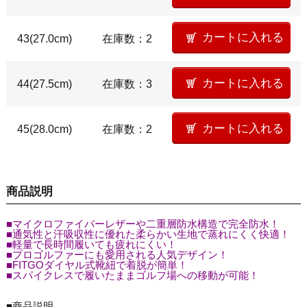
43(27.0cm)
在庫数：2
44(27.5cm)
在庫数：3
45(28.0cm)
在庫数：2
商品説明
■マイクロファイバーレザーや二重層防水構造で完全防水！
■通気性と汗吸収性に優れた柔らかい生地で蒸れにくく快適！
■軽量で長時間履いても疲れにくい！
■プロゴルファーにも愛用される人気デザイン！
■FITGOダイヤル式靴紐で着脱が簡単！
■スパイクレスで履いたままゴルフ場への移動が可能！
■商品説明