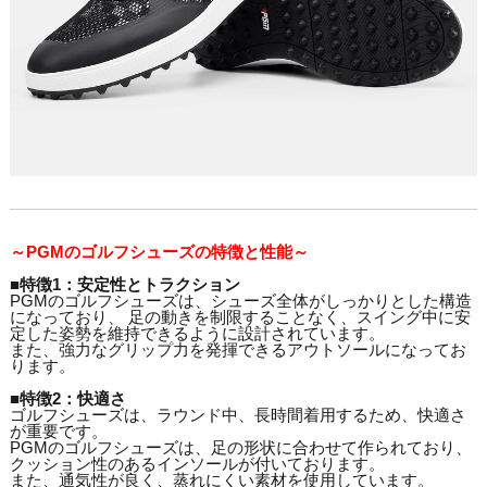
～PGMのゴルフシューズの特徴と性能～
■特徴1：安定性とトラクション
PGMのゴルフシューズは、シューズ全体がしっかりとした構造
になっており、 足の動きを制限することなく、スイング中に安
定した姿勢を維持できるように設計されています。
また、強力なグリップ力を発揮できるアウトソールになってお
ります。
■特徴2：快適さ
ゴルフシューズは、ラウンド中、長時間着用するため、快適さ
が重要です。
PGMのゴルフシューズは、足の形状に合わせて作られており、
クッション性のあるインソールが付いております。
また、通気性が良く、蒸れにくい素材を使用しています。