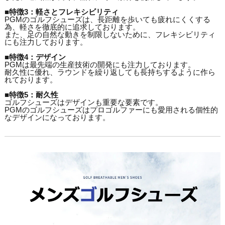
■特徴3：軽さとフレキシビリティ
PGMのゴルフシューズは、長距離を歩いても疲れにくくする
為、軽さを徹底的に追求しております。
また、足の自然な動きを制限しないために、フレキシビリティ
にも注力しております。
■特徴4：デザイン
PGMは最先端の生産技術の開発にも注力しております。
耐久性に優れ、ラウンドを繰り返しても長持ちするように作ら
れております。
■特徴5：耐久性
ゴルフシューズはデザインも重要な要素です。
PGMのゴルフシューズはプロゴルファーにも愛用される個性的
なデザインになっております。