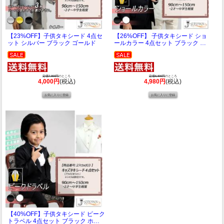
【23%OFF】子供タキシード 4点セ
【26%OFF】 子供タキシード ショ
ット シルバー ブラック ゴールド
ールカラー 4点セット ブラック ホ
ワイト
定価7,800円
のところ
定価6,800円
のところ
4,000円
(税込)
4,980円
(税込)
【40%OFF】子供タキシード ピーク
トラベル 4点セット ブラック ホワ