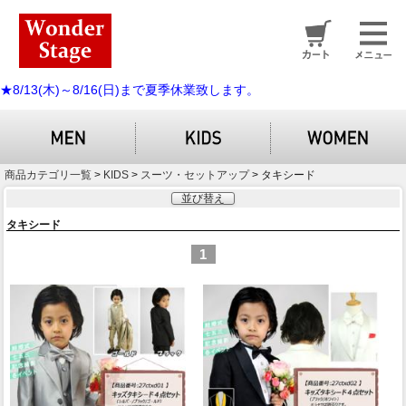
★8/13(木)～8/16(日)まで夏季休業致します。
商品カテゴリ一覧
>
KIDS
>
スーツ・セットアップ
> タキシード
並び替え
タキシード
1