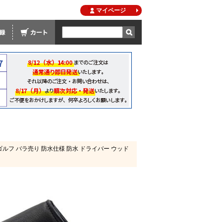
マイページ
ゴルフ バラ売り 防水仕様 防水 ドライバー ウッド