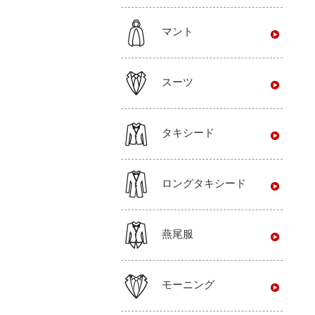
マント
スーツ
タキシード
ロングタキシード
燕尾服
モーニング