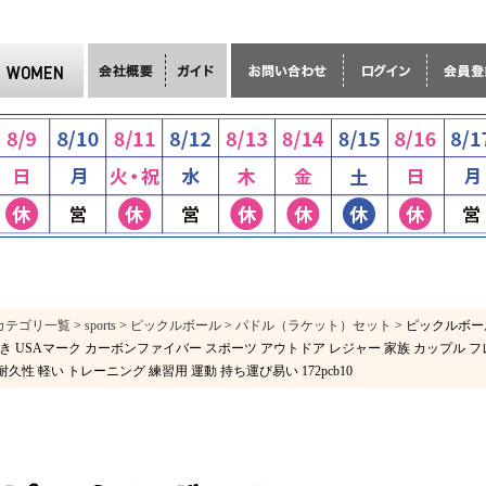
カテゴリ一覧
>
sports
>
ピックルボール
>
パドル（ラケット）セット
> ピックルボー
き USAマーク カーボンファイバー スポーツ アウトドア レジャー 家族 カップル フ
耐久性 軽い トレーニング 練習用 運動 持ち運び易い 172pcb10