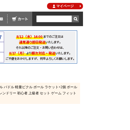
マイページ
ル パドル 軽量ピクル ボール ラケット×2個 ボール
レンドリー 初心者 上級者 セット ゲーム フィット