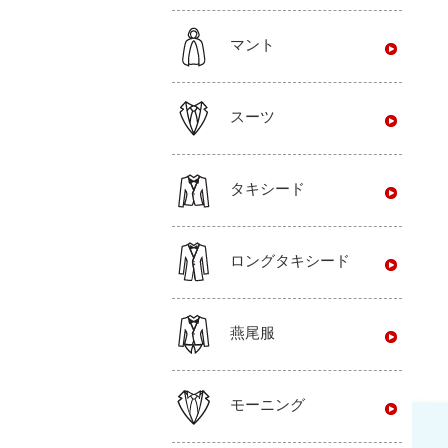
マント
スーツ
タキシード
ロングタキシード
燕尾服
モーニング